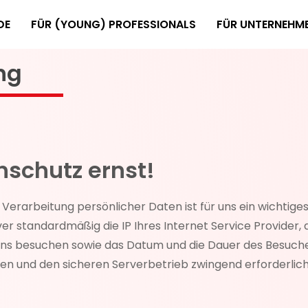
DE
FÜR (YOUNG) PROFESSIONALS
FÜR UNTERNEHM
ng
schutz ernst!
 Verarbeitung persönlicher Daten ist für uns ein wichtig
 standardmäßig die IP Ihres Internet Service Provider, d
 uns besuchen sowie das Datum und die Dauer des Besuches
n und den sicheren Serverbetrieb zwingend erforderlich.