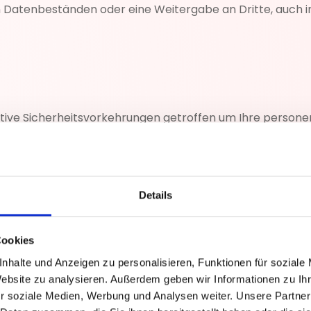
 Datenbeständen oder eine Weitergabe an Dritte, auch in 
tive Sicherheitsvorkehrungen getroffen um Ihre person
ierten Zugriff zu schützen. All unsere Mitarbeiter sowie fü
htet.
ten sammeln und verarbeiten werden diese verschlüsse
Details
itten missbraucht werden können. Unsere Sicherheitsvork
nsere Datenschutzerklärungen werden ständig überarbeite
Cookies
nhalte und Anzeigen zu personalisieren, Funktionen für soziale
Website zu analysieren. Außerdem geben wir Informationen zu I
r soziale Medien, Werbung und Analysen weiter. Unsere Partner