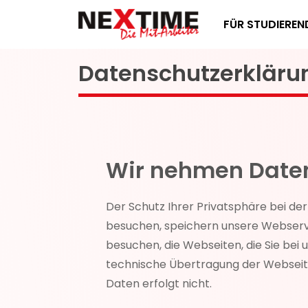
FÜR STUDIEREN
Datenschutzerkläru
Wir nehmen Daten
Der Schutz Ihrer Privatsphäre bei der
besuchen, speichern unsere Webserver
besuchen, die Webseiten, die Sie bei
technische Übertragung der Webseite
Daten erfolgt nicht.