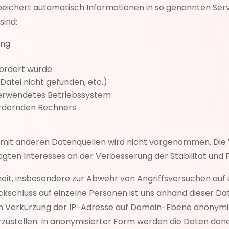
peichert automatisch Informationen in so genannten Serv
sind:
ung
fordert wurde
 Datei nicht gefunden, etc.)
erwendetes Betriebssystem
ordernden Rechners
it anderen Datenquellen wird nicht vorgenommen. Die Ve
tigten Interesses an der Verbesserung der Stabilität und
eit, insbesondere zur Abwehr von Angriffsversuchen au
ückschluss auf einzelne Personen ist uns anhand dieser D
 Verkürzung der IP-Adresse auf Domain-Ebene anonymisier
rzustellen. In anonymisierter Form werden die Daten dan