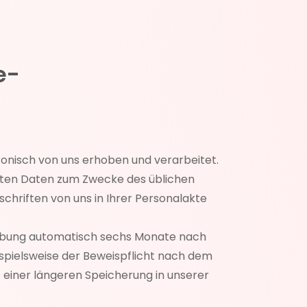
e-
nisch von uns erhoben und verarbeitet.
elten Daten zum Zwecke des üblichen
chriften von uns in Ihrer Personalakte
werbung automatisch sechs Monate nach
ispielsweise der Beweispflicht nach dem
einer längeren Speicherung in unserer