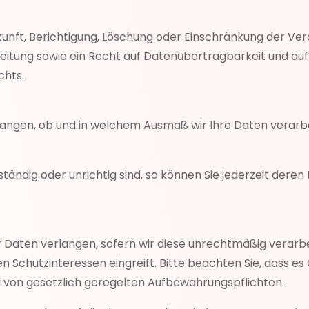
skunft, Berichtigung, Löschung oder Einschränkung der Ver
eitung sowie ein Recht auf Datenübertragbarkeit und a
chts.
langen, ob und in welchem Ausmaß wir Ihre Daten verarb
ständig oder unrichtig sind, so können Sie jederzeit dere
r Daten verlangen, sofern wir diese unrechtmäßig verarb
n Schutzinteressen eingreift. Bitte beachten Sie, dass es
l von gesetzlich geregelten Aufbewahrungspflichten.