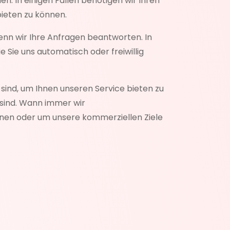
 In einigen Fällen benötigen wir Ihren
ieten zu können.
wenn wir Ihre Anfragen beantworten. In
 Sie uns automatisch oder freiwillig
sind, um Ihnen unseren Service bieten zu
r sind. Wann immer wir
nnen oder um unsere kommerziellen Ziele