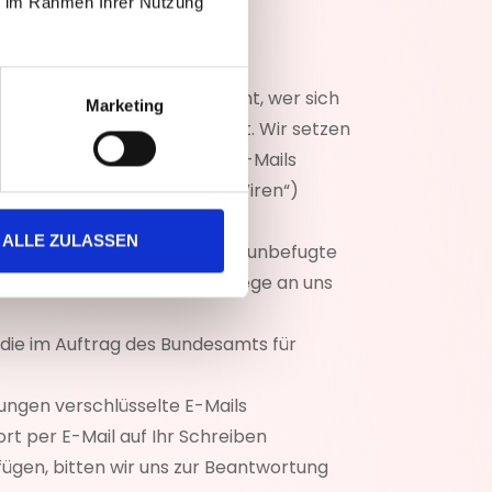
ie im Rahmen Ihrer Nutzung
 möglicherweise auf dem
t überprüfen und wissen nicht, wer sich
Marketing
ist daher nicht gewährleistet. Wir setzen
eltenen Fällen auch normale E-Mails
e schädigende Programme („Viren“)
ALLE ZULASSEN
eln und zu signieren, um eine unbefugte
 auf konventionellem Postwege an uns
die im Auftrag des Bundesamts für
dungen verschlüsselte E-Mails
ort per E-Mail auf Ihr Schreiben
fügen, bitten wir uns zur Beantwortung