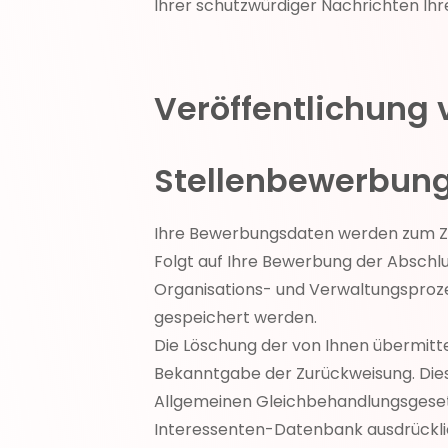
Ihrer schutzwürdiger Nachrichten Ihr
Veröffentlichung 
Stellenbewerbun
Ihre Bewerbungsdaten werden zum Zw
Folgt auf Ihre Bewerbung der Abschl
Organisations- und Verwaltungsprozes
gespeichert werden.
Die Löschung der von Ihnen übermitt
Bekanntgabe der Zurückweisung. Dies 
Allgemeinen Gleichbehandlungsgesetz
Interessenten-Datenbank ausdrückl