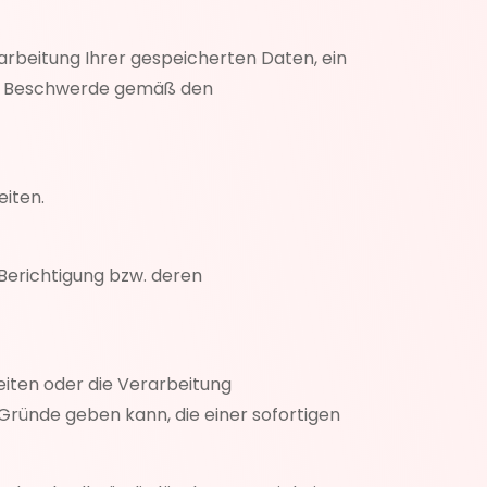
arbeitung Ihrer gespeicherten Daten, ein
uf Beschwerde gemäß den
eiten.
n Berichtigung bzw. deren
eiten oder die Verarbeitung
 Gründe geben kann, die einer sofortigen