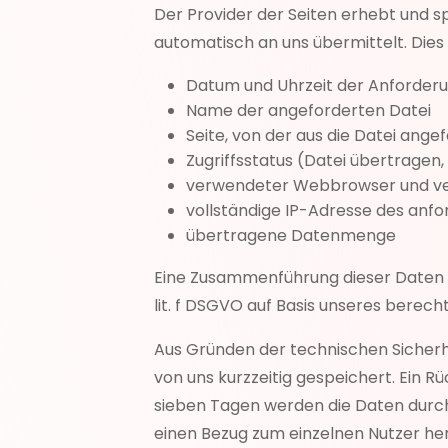
Der Provider der Seiten erhebt und s
automatisch an uns übermittelt. Dies 
Datum und Uhrzeit der Anforder
Name der angeforderten Datei
Seite, von der aus die Datei ange
Zugriffsstatus (Datei übertragen,
verwendeter Webbrowser und v
vollständige IP-Adresse des anf
übertragene Datenmenge
Eine Zusammenführung dieser Daten m
lit. f DSGVO auf Basis unseres berech
Aus Gründen der technischen Sicherh
von uns kurzzeitig gespeichert. Ein R
sieben Tagen werden die Daten durch
einen Bezug zum einzelnen Nutzer he