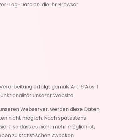
er-Log-Dateien, die Ihr Browser
rarbeitung erfolgt gemäß Art. 6 Abs. 1
 Funktionalität unserer Website.
f unseren Webserver, werden diese Daten
aten nicht möglich. Nach spätestens
t, so dass es nicht mehr möglich ist,
eben zu statistischen Zwecken