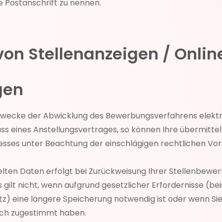
e Postanschrift zu nennen.
von Stellenanzeigen / Onlin
gen
ecke der Abwicklung des Bewerbungsverfahrens elektro
uss eines Anstellungsvertrages, so können Ihre übermitt
ses unter Beachtung der einschlägigen rechtlichen Vors
elten Daten erfolgt bei Zurückweisung Ihrer Stellenbe
gilt nicht, wenn aufgrund gesetzlicher Erfordernisse (be
) eine längere Speicherung notwendig ist oder wenn Sie 
ich zugestimmt haben.