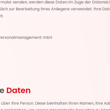
rmular senden, werden diese Daten im Zuge der Datensic
lich zur Bearbeitung Ihres Anliegens verwendet. Ihre Da
t.
s Personalmanagement mbH
ne
Daten
ber Ihre Person. Diese beinhalten Ihren Namen, Ihre Adr