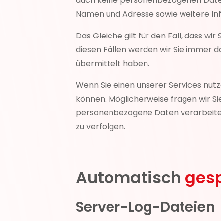
auch keine personenbezogenen Daten 
Namen und Adresse sowie weitere Inf
Das Gleiche gilt für den Fall, dass w
diesen Fällen werden wir Sie immer da
übermittelt haben.
Wenn Sie einen unserer Services nutz
können. Möglicherweise fragen wir Sie
personenbezogene Daten verarbeiten,
zu verfolgen.
Automatisch
gesp
Server-Log-Dateien