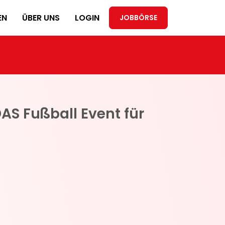
EN
ÜBER UNS
LOGIN
JOBBÖRSE
AS Fußball Event für