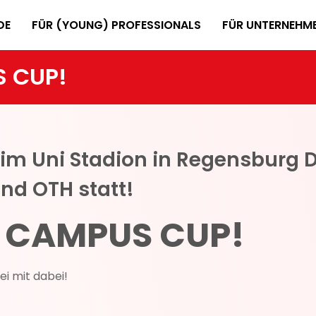
DE
FÜR (YOUNG) PROFESSIONALS
FÜR UNTERNEHM
S CUP!
 im Uni Stadion in Regensburg D
und OTH statt!
E CAMPUS CUP!
ei mit dabei!