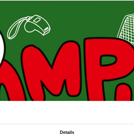
Details